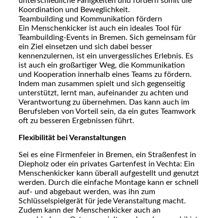
unterschiedliche Fähigkeiten und fördern somit die
Koordination und Beweglichkeit.
Teambuilding und Kommunikation fördern
Ein Menschenkicker ist auch ein ideales Tool für
Teambuilding-Events in Bremen. Sich gemeinsam für
ein Ziel einsetzen und sich dabei besser
kennenzulernen, ist ein unvergessliches Erlebnis. Es
ist auch ein großartiger Weg, die Kommunikation
und Kooperation innerhalb eines Teams zu fördern.
Indem man zusammen spielt und sich gegenseitig
unterstützt, lernt man, aufeinander zu achten und
Verantwortung zu übernehmen. Das kann auch im
Berufsleben von Vorteil sein, da ein gutes Teamwork
oft zu besseren Ergebnissen führt.
Flexibilität bei Veranstaltungen
Sei es eine Firmenfeier in Bremen, ein Straßenfest in
Diepholz oder ein privates Gartenfest in Vechta: Ein
Menschenkicker kann überall aufgestellt und genutzt
werden. Durch die einfache Montage kann er schnell
auf- und abgebaut werden, was ihn zum
Schlüsselspielgerät für jede Veranstaltung macht.
Zudem kann der Menschenkicker auch an