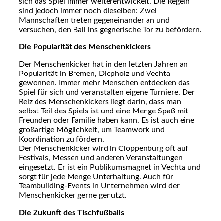
sich das Spiel immer weiterentwickelt. Die Regeln
sind jedoch immer noch dieselben: Zwei
Mannschaften treten gegeneinander an und
versuchen, den Ball ins gegnerische Tor zu befördern.
Die Popularität des Menschenkickers
Der Menschenkicker hat in den letzten Jahren an
Popularität in Bremen, Diepholz und Vechta
gewonnen. Immer mehr Menschen entdecken das
Spiel für sich und veranstalten eigene Turniere. Der
Reiz des Menschenkickers liegt darin, dass man
selbst Teil des Spiels ist und eine Menge Spaß mit
Freunden oder Familie haben kann. Es ist auch eine
großartige Möglichkeit, um Teamwork und
Koordination zu fördern.
Der Menschenkicker wird in Cloppenburg oft auf
Festivals, Messen und anderen Veranstaltungen
eingesetzt. Er ist ein Publikumsmagnet in Vechta und
sorgt für jede Menge Unterhaltung. Auch für
Teambuilding-Events in Unternehmen wird der
Menschenkicker gerne genutzt.
Die Zukunft des Tischfußballs