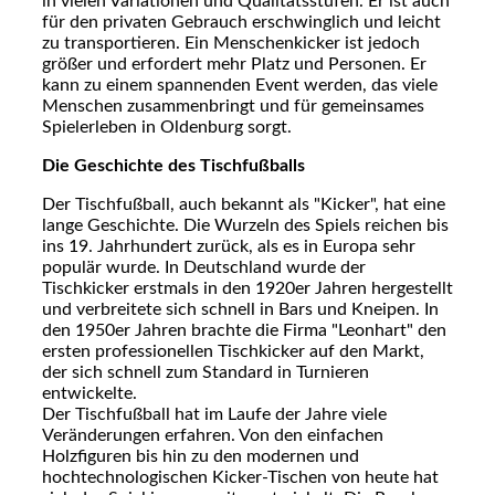
in vielen Variationen und Qualitätsstufen. Er ist auch
für den privaten Gebrauch erschwinglich und leicht
zu transportieren. Ein Menschenkicker ist jedoch
größer und erfordert mehr Platz und Personen. Er
kann zu einem spannenden Event werden, das viele
Menschen zusammenbringt und für gemeinsames
Spielerleben in Oldenburg sorgt.
Die Geschichte des Tischfußballs
Der Tischfußball, auch bekannt als "Kicker", hat eine
lange Geschichte. Die Wurzeln des Spiels reichen bis
ins 19. Jahrhundert zurück, als es in Europa sehr
populär wurde. In Deutschland wurde der
Tischkicker erstmals in den 1920er Jahren hergestellt
und verbreitete sich schnell in Bars und Kneipen. In
den 1950er Jahren brachte die Firma "Leonhart" den
ersten professionellen Tischkicker auf den Markt,
der sich schnell zum Standard in Turnieren
entwickelte.
Der Tischfußball hat im Laufe der Jahre viele
Veränderungen erfahren. Von den einfachen
Holzfiguren bis hin zu den modernen und
hochtechnologischen Kicker-Tischen von heute hat