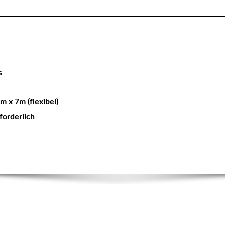
rs
m x 7m (flexibel)
rforderlich