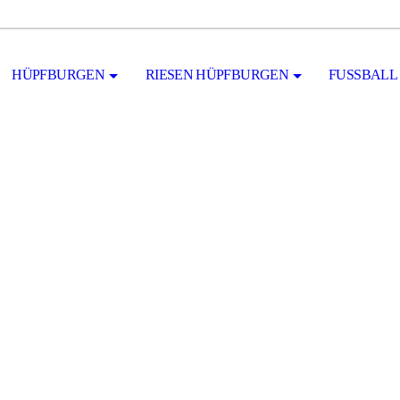
HÜPFBURGEN
RIESEN HÜPFBURGEN
FUSSBALL