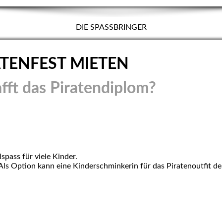
DIE SPASSBRINGER
ATENFEST MIETEN
fft das Piratendiplom?
lspass für viele Kinder.
Als Option kann eine Kinderschminkerin für das Piratenoutfit de