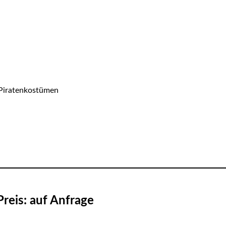
n Piratenkostümen
Preis: auf Anfrage