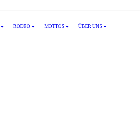
RODEO
MOTTOS
ÜBER UNS