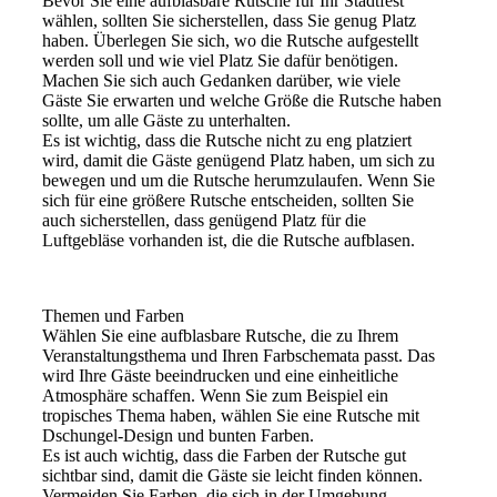
Bevor Sie eine aufblasbare Rutsche für Ihr Stadtfest
wählen, sollten Sie sicherstellen, dass Sie genug Platz
haben. Überlegen Sie sich, wo die Rutsche aufgestellt
werden soll und wie viel Platz Sie dafür benötigen.
Machen Sie sich auch Gedanken darüber, wie viele
Gäste Sie erwarten und welche Größe die Rutsche haben
sollte, um alle Gäste zu unterhalten.
Es ist wichtig, dass die Rutsche nicht zu eng platziert
wird, damit die Gäste genügend Platz haben, um sich zu
bewegen und um die Rutsche herumzulaufen. Wenn Sie
sich für eine größere Rutsche entscheiden, sollten Sie
auch sicherstellen, dass genügend Platz für die
Luftgebläse vorhanden ist, die die Rutsche aufblasen.
Themen und Farben
Wählen Sie eine aufblasbare Rutsche, die zu Ihrem
Veranstaltungsthema und Ihren Farbschemata passt. Das
wird Ihre Gäste beeindrucken und eine einheitliche
Atmosphäre schaffen. Wenn Sie zum Beispiel ein
tropisches Thema haben, wählen Sie eine Rutsche mit
Dschungel-Design und bunten Farben.
Es ist auch wichtig, dass die Farben der Rutsche gut
sichtbar sind, damit die Gäste sie leicht finden können.
Vermeiden Sie Farben, die sich in der Umgebung