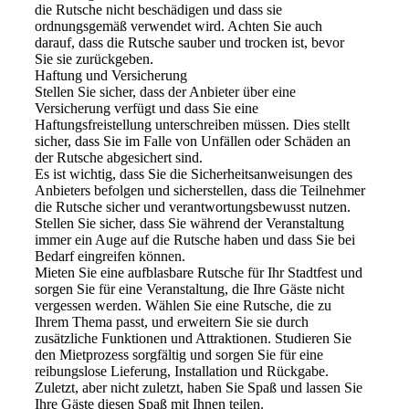
die Rutsche nicht beschädigen und dass sie
ordnungsgemäß verwendet wird. Achten Sie auch
darauf, dass die Rutsche sauber und trocken ist, bevor
Sie sie zurückgeben.
Haftung und Versicherung
Stellen Sie sicher, dass der Anbieter über eine
Versicherung verfügt und dass Sie eine
Haftungsfreistellung unterschreiben müssen. Dies stellt
sicher, dass Sie im Falle von Unfällen oder Schäden an
der Rutsche abgesichert sind.
Es ist wichtig, dass Sie die Sicherheitsanweisungen des
Anbieters befolgen und sicherstellen, dass die Teilnehmer
die Rutsche sicher und verantwortungsbewusst nutzen.
Stellen Sie sicher, dass Sie während der Veranstaltung
immer ein Auge auf die Rutsche haben und dass Sie bei
Bedarf eingreifen können.
Mieten Sie eine aufblasbare Rutsche für Ihr Stadtfest und
sorgen Sie für eine Veranstaltung, die Ihre Gäste nicht
vergessen werden. Wählen Sie eine Rutsche, die zu
Ihrem Thema passt, und erweitern Sie sie durch
zusätzliche Funktionen und Attraktionen. Studieren Sie
den Mietprozess sorgfältig und sorgen Sie für eine
reibungslose Lieferung, Installation und Rückgabe.
Zuletzt, aber nicht zuletzt, haben Sie Spaß und lassen Sie
Ihre Gäste diesen Spaß mit Ihnen teilen.