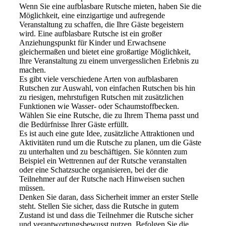
Wenn Sie eine aufblasbare Rutsche mieten, haben Sie die
Möglichkeit, eine einzigartige und aufregende
Veranstaltung zu schaffen, die Ihre Gäste begeistern
wird. Eine aufblasbare Rutsche ist ein großer
Anziehungspunkt für Kinder und Erwachsene
gleichermaßen und bietet eine großartige Möglichkeit,
Ihre Veranstaltung zu einem unvergesslichen Erlebnis zu
machen.
Es gibt viele verschiedene Arten von aufblasbaren
Rutschen zur Auswahl, von einfachen Rutschen bis hin
zu riesigen, mehrstufigen Rutschen mit zusätzlichen
Funktionen wie Wasser- oder Schaumstoffbecken.
Wählen Sie eine Rutsche, die zu Ihrem Thema passt und
die Bedürfnisse Ihrer Gäste erfüllt.
Es ist auch eine gute Idee, zusätzliche Attraktionen und
Aktivitäten rund um die Rutsche zu planen, um die Gäste
zu unterhalten und zu beschäftigen. Sie könnten zum
Beispiel ein Wettrennen auf der Rutsche veranstalten
oder eine Schatzsuche organisieren, bei der die
Teilnehmer auf der Rutsche nach Hinweisen suchen
müssen.
Denken Sie daran, dass Sicherheit immer an erster Stelle
steht. Stellen Sie sicher, dass die Rutsche in gutem
Zustand ist und dass die Teilnehmer die Rutsche sicher
und verantwortungsbewusst nutzen. Befolgen Sie die