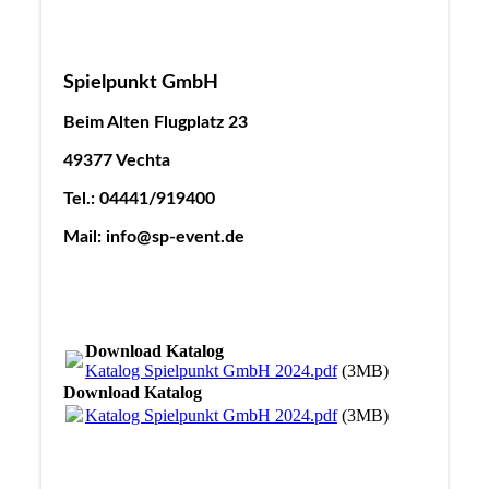
Spielpunkt GmbH
Beim Alten Flugplatz 23
49377 Vechta
Tel.: 04441/919400
Mail: info@sp-event.de
Download Katalog
Katalog Spielpunkt GmbH 2024.pdf
(3MB)
Download Katalog
Katalog Spielpunkt GmbH 2024.pdf
(3MB)