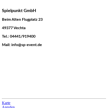
Spielpunkt GmbH
Beim Alten Flugplatz 23
49377 Vechta
Tel.: 04441/919400
Mail: info@sp-event.de
Karte
Anrufen