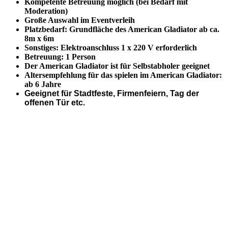
Kompetente Betreuung möglich (bei Bedarf mit
Moderation)
Große Auswahl im Eventverleih
Platzbedarf: Grundfläche des American Gladiator ab ca.
8m x 6m
Sonstiges: Elektroanschluss 1 x 220 V erforderlich
Betreuung: 1 Person
Der American Gladiator ist für Selbstabholer geeignet
Altersempfehlung für das spielen im American Gladiator:
ab 6 Jahre
Geeignet für Stadtfeste, Firmenfeiern, Tag der
offenen Tür etc.