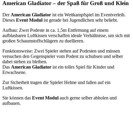
American Gladiator – der Spaß für Groß und Klein
Der
American Gladiator
ist ein Wettkampfspiel im Eventverleih.
Dieses
Event Modul
ist gerade bei Jugendlichen sehr beliebt.
Aufbau: Zwei Podeste in ca. 1,5m Entfernung auf einem
aufblasbaren Luftkissen verschaffen ideale Verhältnisse, um sich mit
großen Schaumstoffschlägern zu duellieren.
Funktionsweise: Zwei Spieler stehen auf Podesten und müssen
versuchen den Gegenspieler vom Podest zu schubsen und selber
dabei stehen zu bleiben.
Das
American Gladiator
ist ein tolles Spiel für Kinder und
Erwachsene.
Zur Sicherheit tragen die Spieler Helme und fallen auf ein
Luftkissen.
Sie können das
Event Modul
auch gerne selber abholen und
aufbauen.