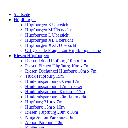
Startseite
Hüpfburgen
Hüpfburgen S Übersicht
Hüpfburgen M Übersicht
Hüpfburgen L Übersicht
Hüpfburgen XL Übersicht
Hüpfburgen XXL Übersicht
Oft gestellte Fragen zur Hüpfburgausleihe
Riesen Hüpfburgen
Riesen Dino Hüpfburg 10m x 7m
Riesen Piraten Hüpfburg 10m x 7m
Riesen Dschungel Hüpfburg 10m x 7m
Truck Hüpfburg 15m
Hindernisparcours Ocean 17m
Hindernisparcours 17m Trecker
Hindernisparcours Krokodil 17m
Hindernisparcours 20m Jahrmarkt
Hüpfburg 21m x 7m
Hüpfburg 15m x 10m
Riesen Hüpfburg 20m x 10m
Ninja Action Parcours 30m
Action Parcours 40m
Kletterberg