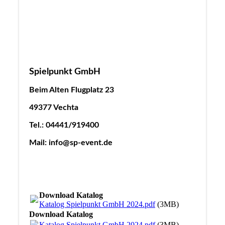
Spielpunkt GmbH
Beim Alten Flugplatz 23
49377 Vechta
Tel.: 04441/919400
Mail: info@sp-event.de
Download Katalog
Katalog Spielpunkt GmbH 2024.pdf
(3MB)
Download Katalog
Katalog Spielpunkt GmbH 2024.pdf
(3MB)